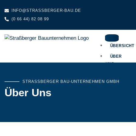
INFO@STRASSBERGER-BAU.DE
(0 66 44) 82 08 99
ÜBERSICHT
ÜBER
UNS
LEISTUNGE
STRASSBERGER BAU-UNTERNEHMEN GMBH
REFERENZE
Über Uns
KONTAKT
IMPRESSUM
DATENSCHU