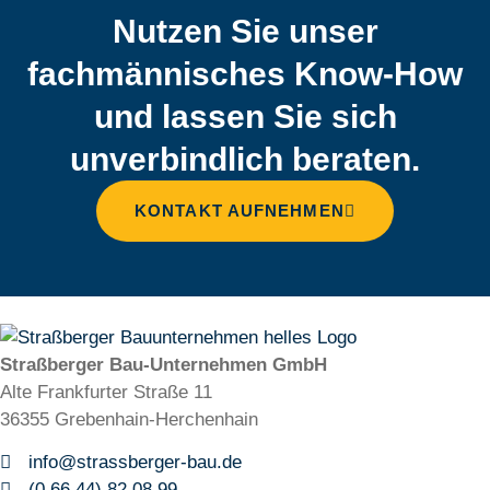
Nutzen Sie unser
fachmännisches Know-How
und lassen Sie sich
unverbindlich beraten.
KONTAKT AUFNEHMEN
Straßberger Bau-Unternehmen GmbH
Alte Frankfurter Straße 11
36355 Grebenhain-Herchenhain
info@strassberger-bau.de
(0 66 44) 82 08 99