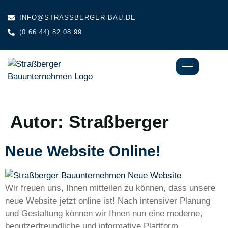
content
INFO@STRASSBERGER-BAU.DE
(0 66 44) 82 08 99
Autor:
Straßberger
Neue Website Online!
Wir freuen uns, Ihnen mitteilen zu können, dass unsere
neue Website jetzt online ist! Nach intensiver Planung
und Gestaltung können wir Ihnen nun eine moderne,
benutzerfreundliche und informative Plattform